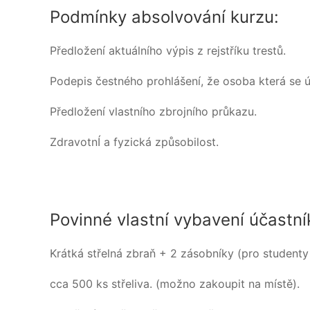
Podmínky absolvování kurzu:
Předložení aktuálního výpis z rejstříku trestů.
Podepis čestného prohlášení, že osoba která se ú
Předložení vlastního zbrojního průkazu.
ZdravotnÍ a fyzická způsobilost.
Povinné vlastní vybavení účastní
Krátká střelná zbraň + 2 zásobníky (pro studenty
cca 500 ks střeliva. (možno zakoupit na místě).