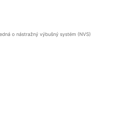
e jedná o nástražný výbušný systém (NVS)