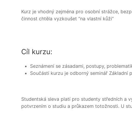
Kurz je vhodný zejména pro osobní strážce, bezpeč
činnost chtěla vyzkoušet “na vlastní kůži”
Cíl kurzu:
Seznámení se zásadami, postupy, problemati
Součástí kurzu je odborný seminář Základní p
Studentská sleva platí pro studenty středních a 
potvrzením o studiu a průkazem totožnosti. U st