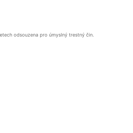
 letech odsouzena pro úmyslný trestný čin.