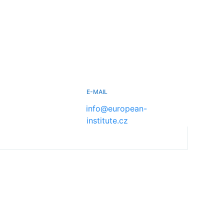
E-MAIL
info@european-
institute.cz