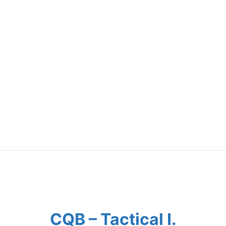
CQB – Tactical I.