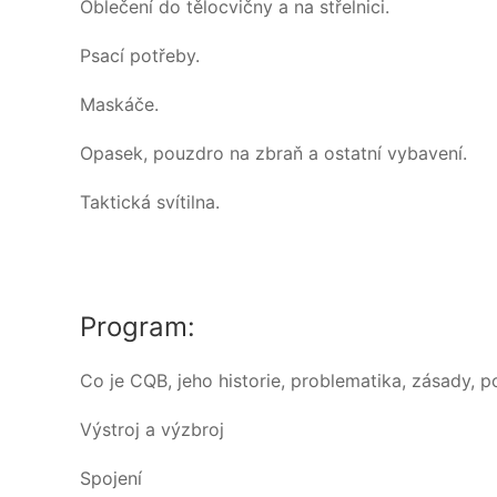
Oblečení do tělocvičny a na střelnici.
Psací potřeby.
Maskáče.
Opasek, pouzdro na zbraň a ostatní vybavení.
Taktická svítilna.
Program:
Co je CQB, jeho historie, problematika, zásady, 
Výstroj a výzbroj
Spojení