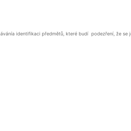
dávánía identifikaci předmětů, které budí podezření, že s