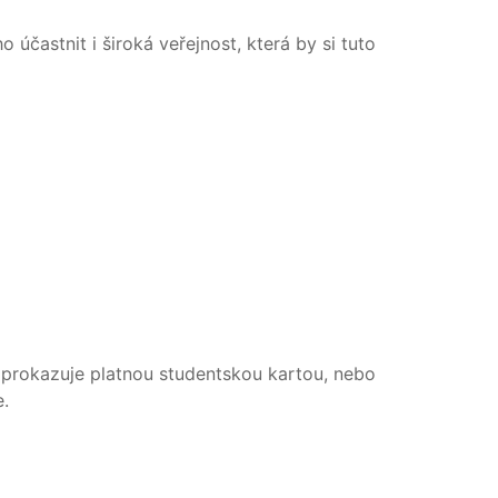
účastnit i široká veřejnost, která by si tuto
e prokazuje platnou studentskou kartou, nebo
e.