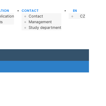
ATION
CONTACT
EN
lication
Contact
CZ
Qs
Management
Study department