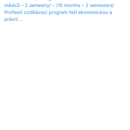
měsíců – 2 semestry/ – /10 months – 2 semesters/
Profesní vzdělávací program řeší ekonomickou a
právní ...