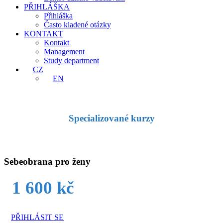
PŘIHLÁŠKA
Přihláška
Často kladené otázky
KONTAKT
Kontakt
Management
Study department
CZ
EN
Specializované kurzy
Sebeobrana pro ženy
1 600 kč
PŘIHLÁSIT SE