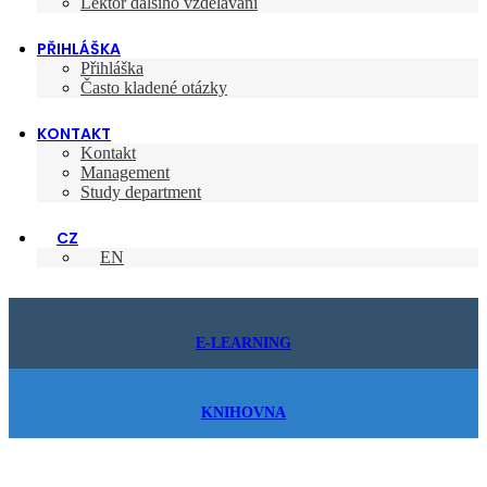
Lektor dalšího vzdělávání
PŘIHLÁŠKA
Přihláška
Často kladené otázky
KONTAKT
Kontakt
Management
Study department
CZ
EN
E-LEARNING
KNIHOVNA