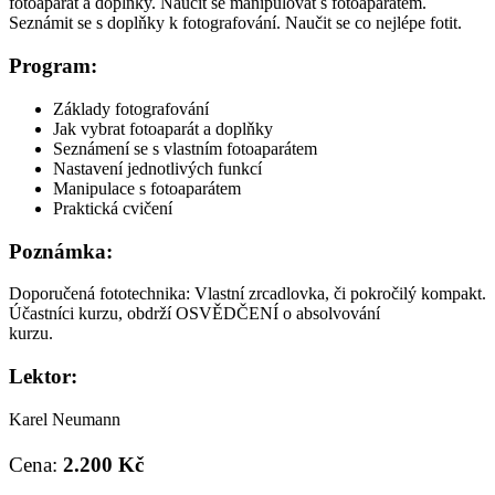
fotoaparát a doplňky. Naučit se manipulovat s fotoaparátem.
Seznámit se s doplňky k fotografování. Naučit se co nejlépe fotit.
Program:
Základy fotografování
Jak vybrat fotoaparát a doplňky
Seznámení se s vlastním fotoaparátem
Nastavení jednotlivých funkcí
Manipulace s fotoaparátem
Praktická cvičení
Poznámka:
Doporučená fototechnika: Vlastní zrcadlovka, či pokročilý kompakt.
Účastníci kurzu, obdrží OSVĚDČENÍ o absolvování
kurzu.
Lektor:
Karel Neumann
Cena:
2
.200 Kč