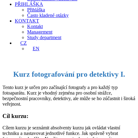
PŘIHLÁŠKA
Přihláška
Často kladené otázky
KONTAKT
Kontakt
Management
Study department
CZ
EN
Kurz fotografování pro detektivy I.
Tento kurz je určen pro začínající fotografy a pro každý typ
fotoaparátu. Kurz je vhodný zejména pro osobní strážce,
bezpečnostní pracovníky, detektivy, ale může se ho zúčastnit i široká
veřejnost.
Cíl kurzu:
Cílem kurzu je seznámit absolventy kurzu jak ovládat vlastní
techniku a nastavovat jednotlivé funkce. Jak správně vybrat