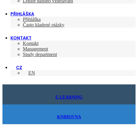
Lektor dalšího vzdělávání
PŘIHLÁŠKA
Přihláška
Často kladené otázky
KONTAKT
Kontakt
Management
Study department
CZ
EN
E-LEARNING
KNIHOVNA