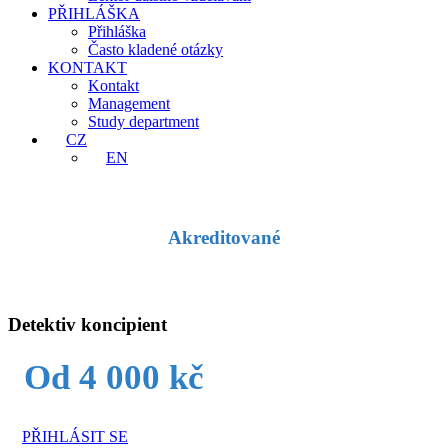
PŘIHLÁŠKA
Přihláška
Často kladené otázky
KONTAKT
Kontakt
Management
Study department
CZ
EN
Akreditované
Detektiv koncipient
Od 4 000 kč
PŘIHLÁSIT SE