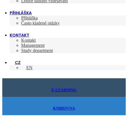
Lektor dalšího vzdělávání
PŘIHLÁŠKA
Přihláška
Často kladené otázky
KONTAKT
Kontakt
Management
Study department
CZ
EN
E-LEARNING
KNIHOVNA