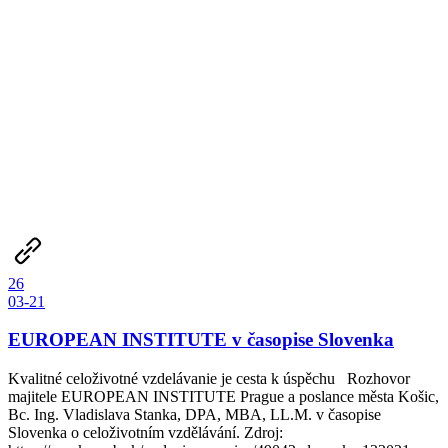
26
03-21
EUROPEAN INSTITUTE v časopise Slovenka
Kvalitné celoživotné vzdelávanie je cesta k úspěchu Rozhovor
majitele EUROPEAN INSTITUTE Prague a poslance města Košic,
Bc. Ing. Vladislava Stanka, DPA, MBA, LL.M. v časopise
Slovenka o celoživotním vzdělávání. Zdroj: