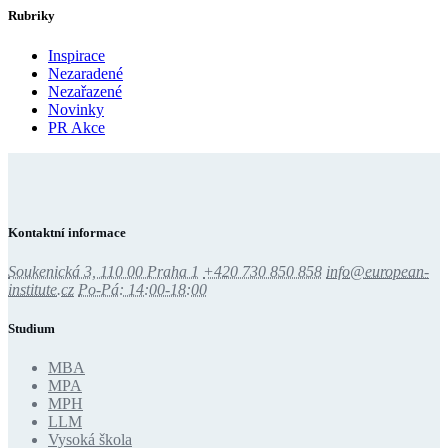
Rubriky
Inspirace
Nezaradené
Nezařazené
Novinky
PR Akce
Kontaktní informace
Soukenická 3, 110 00 Praha 1
+420 730 850 858
info@european-
institute.cz
Po-Pá: 14:00-18:00
Studium
MBA
MPA
MPH
LLM
Vysoká škola