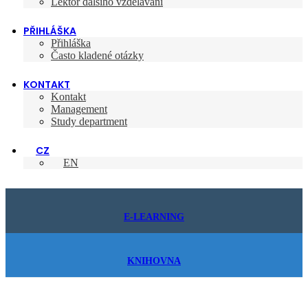
Lektor dalšího vzdělávání
PŘIHLÁŠKA
Přihláška
Často kladené otázky
KONTAKT
Kontakt
Management
Study department
CZ
EN
E-LEARNING
KNIHOVNA