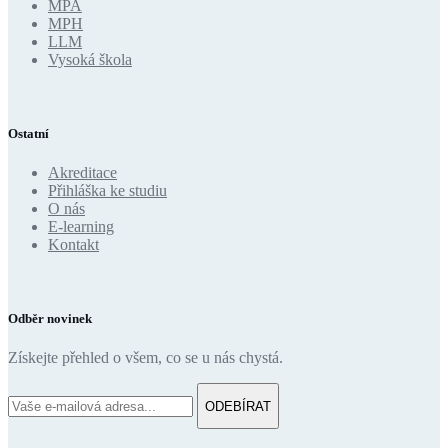
MPA
MPH
LLM
Vysoká škola
Ostatní
Akreditace
Přihláška ke studiu
O nás
E-learning
Kontakt
Odběr novinek
Získejte přehled o všem, co se u nás chystá.
ODEBÍRAT