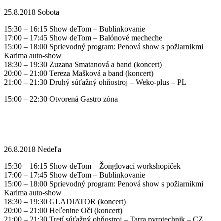
25.8.2018 Sobota
15:30 – 16:15 Show deTom – Bublinkovanie
17:00 – 17:45 Show deTom – Balónové mecheche
15:00 – 18:00 Sprievodný program: Penová show s požiarnikmi
Karima auto-show
18:30 – 19:30 Zuzana Smatanová a band (koncert)
20:00 – 21:00 Tereza Mašková a band (koncert)
21:00 – 21:30 Druhý súťažný ohňostroj – Weko-plus – PL
15:00 – 22:30 Otvorená Gastro zóna
26.8.2018 Nedeľa
15:30 – 16:15 Show deTom – Žonglovací workshopíček
17:00 – 17:45 Show deTom – Bublinkovanie
15:00 – 18:00 Sprievodný program: Penová show s požiarnikmi
Karima auto-show
18:30 – 19:30 GLADIATOR (koncert)
20:00 – 21:00 Heľenine Oči (koncert)
21:00 – 21:30 Tretí súťažný ohňostroj – Tarra pyrotechnik – CZ