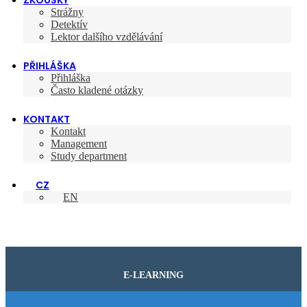
ZKOUŠKY
Strážny
Detektív
Lektor dalšího vzdělávání
PŘIHLÁŠKA
Přihláška
Často kladené otázky
KONTAKT
Kontakt
Management
Study department
CZ
EN
E-LEARNING