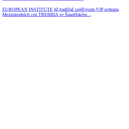
EUROPEAN INSTITUTE již tradičně zajišťovala VIP ochranu
Mezinárodních cen TREBBIA ve Španělském…