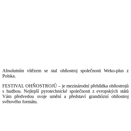
Absolutním vítězem se stal ohňostroj společnosti Weko-plus z
Polska.
FESTIVAL OHŇOSTROJŮ – je mezinárodní přehlídka ohňostrojů
s hudbou. Nejlepší pyrotechnické společnosti z evropských států
Vám předvedou svoje umění a představí grandiózní ohňostroj
světového formátu.