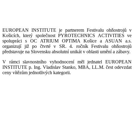
EUROPEAN INSTITUTE je partnerem Festivalu ohňostrojů v
Košicích, který společnost PYROTECHNICS ACTIVITIES ve
spolupráci s OC ATRIUM OPTIMA Košice a ASUAN a.s.
organizují již po čtvrté v SR. 4. ročník Festivalu ohňostrojů
představuje na Slovensku absolutní unikát v oblasti umění a zábavy.
V rámci slavnostního vyhodnocení měl jednatel EUROPEAN
INSTITUTE p. Ing. Vladislav Stanko, MBA, LL.M. čest odevzdat
ceny vítězům jednotlivých kategorii.