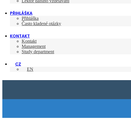
Lektor dalšího vzdělávání
PŘIHLÁŠKA
Přihláška
Často kladené otázky
KONTAKT
Kontakt
Management
Study department
CZ
EN