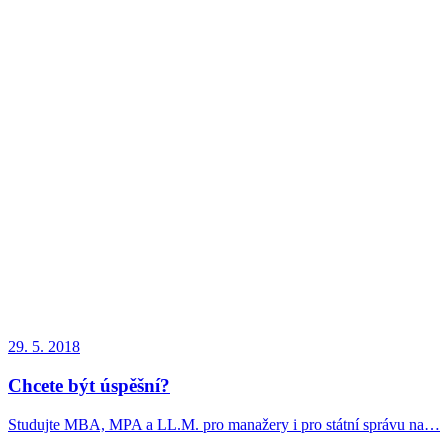
29. 5. 2018
Chcete být úspěšní?
Studujte MBA, MPA a LL.M. pro manažery i pro státní správu na…