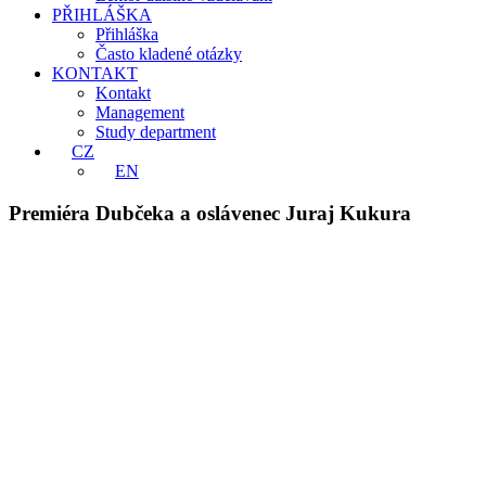
PŘIHLÁŠKA
Přihláška
Často kladené otázky
KONTAKT
Kontakt
Management
Study department
CZ
EN
Premiéra Dubčeka a oslávenec Juraj Kukura