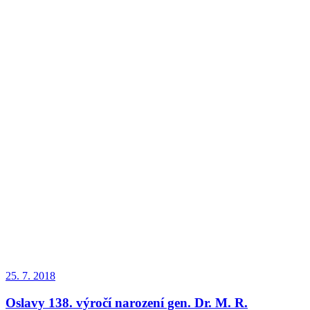
25. 7. 2018
Oslavy 138. výročí narození gen. Dr. M. R.