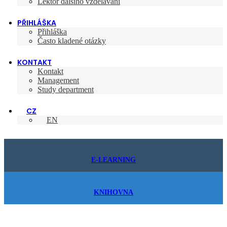
Lektor dalšího vzdělávání
PŘIHLÁŠKA
Přihláška
Často kladené otázky
KONTAKT
Kontakt
Management
Study department
CZ
EN
E-LEARNING
KNIHOVNA