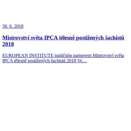
30. 6. 2018
Mistrovství světa IPCA tělesně postižených šachistů
2018
EUROPEAN INSTITUTE tradičním partnerem Mistrovství světa
IPCA tělesně postižených šachistů 2018 Ve…