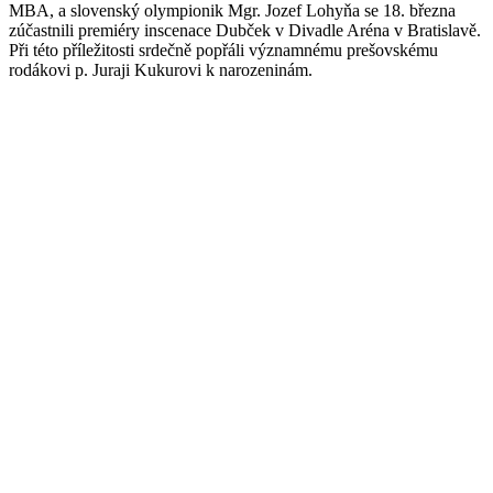
MBA, a slovenský olympionik Mgr. Jozef Lohyňa se 18. března
zúčastnili premiéry inscenace Dubček v Divadle Aréna v Bratislavě.
Při této příležitosti srdečně popřáli významnému prešovskému
rodákovi p. Juraji Kukurovi k narozeninám.